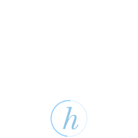
Schattmaier Metzgerei & Catering