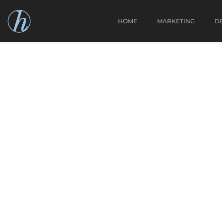
HOME
MARKETING
D