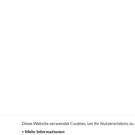
© 2022 hartmann. studio für marketing. design.
Diese Website verwendet Cookies, um Ihr Nutzererlebnis zu 
> Mehr Informationen