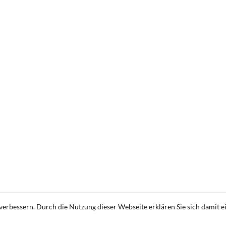
 public relations.
I
verbessern. Durch die Nutzung dieser Webseite erklären Sie sich damit e